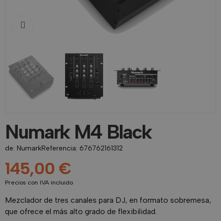
Click to enlarge
Numark M4 Black
de:
Numark
Referencia: 676762161312
145,00 €
Precios con IVA incluido
Mezclador de tres canales para DJ, en formato sobremesa,
que ofrece el más alto grado de flexibilidad.